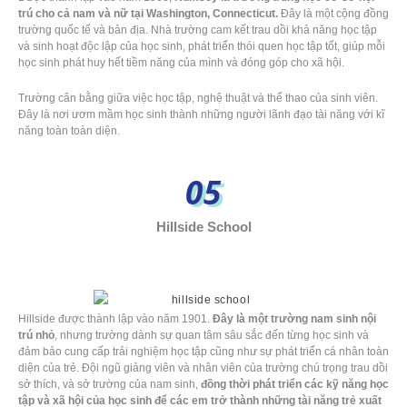
trú cho cả nam và nữ tại Washington, Connecticut.
Đây là một cộng đồng
trường quốc tế và bản địa. Nhà trường cam kết trau dồi khả năng học tập
và sinh hoạt độc lập của học sinh, phát triển thói quen học tập tốt, giúp mỗi
học sinh phát huy hết tiềm năng của mình và đóng góp cho xã hội.
Trường cân bằng giữa việc học tập, nghệ thuật và thể thao của sinh viên.
Đây là nơi ươm mầm học sinh thành những người lãnh đạo tài năng với kĩ
năng toàn toàn diện.
05
Hillside School
Hillside được thành lập vào năm 1901.
Đây là một trường nam sinh nội
trú nhỏ
, nhưng trường dành sự quan tâm sâu sắc đến từng học sinh và
đảm bảo cung cấp trải nghiệm học tập cũng như sự phát triển cá nhân toàn
diện của trẻ. Đội ngũ giảng viên và nhân viên của trường chú trọng trau dồi
sở thích, và sở trường của nam sinh,
đồng thời phát triển các kỹ năng học
tập và xã hội của học sinh để các em trở thành những tài năng trẻ xuất