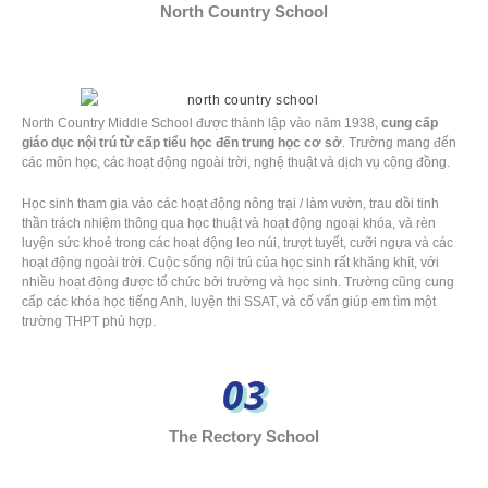
North Country School
North Country Middle School được thành lập vào năm 1938,
cung cấp
giáo dục nội trú từ cấp tiểu học đến trung học cơ sở
. Trường mang đến
các môn học, các hoạt động ngoài trời, nghệ thuật và dịch vụ cộng đồng.
Học sinh tham gia vào các hoạt động nông trại / làm vườn, trau dồi tinh
thần trách nhiệm thông qua học thuật và hoạt động ngoại khóa, và rèn
luyện sức khoẻ trong các hoạt động leo núi, trượt tuyết, cưỡi ngựa và các
hoạt động ngoài trời. Cuộc sống nội trú của học sinh rất khăng khít, với
nhiều hoạt động được tổ chức bởi trường và học sinh. Trường cũng cung
cấp các khóa học tiếng Anh, luyện thi SSAT, và cố vấn giúp em tìm một
trường THPT phù hợp.
03
The Rectory School