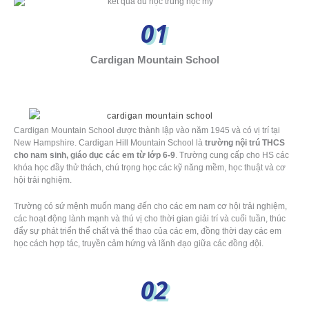
01
Cardigan Mountain School
Cardigan Mountain School được thành lập vào năm 1945 và có vị trí tại
New Hampshire. Cardigan Hill Mountain School là
trường nội trú THCS
cho nam sinh, giáo dục các em từ lớp 6-9
. Trường cung cấp cho HS các
khóa học đầy thử thách, chú trọng học các kỹ năng mềm, học thuật và cơ
hội trải nghiệm.
Trường có sứ mệnh muốn mang đến cho các em nam cơ hội trải nghiệm,
các hoạt động lành mạnh và thú vị cho thời gian giải trí và cuối tuần, thúc
đẩy sự phát triển thể chất và thể thao của các em, đồng thời dạy các em
học cách hợp tác, truyền cảm hứng và lãnh đạo giữa các đồng đội.
02