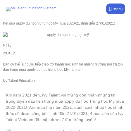
Nhảy
Menu
tới
Menu
nội
dung
Kết quả apply du học trung học Mỹ mùa 2020-21 (tính đến 27/01/2021)
Ngày
29.01.21
Bạn có thể là người tiếp theo trở thành học sinh tại những trường nội trú top
đầu trong mùa apply du học trung học Mỹ năm tới!
Ivy Talent Education
Khi năm 2021 đến, Ivy Talent vui mừng đón nhận những tin
trúng tuyển đầu tiên trong mùa apply du học Trung học Mỹ mùa
2020-2021! Vào mùa thu năm 2021, danh sách nhập học chính
thức sẽ được công bố! Tính đến 27/01/2021, 4 học viên của Ivy
Talent Vietnam đã nhận được 7 đơn trúng tuyển!