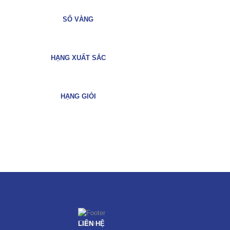
SỔ VÀNG
HẠNG XUẤT SẮC
HẠNG GIỎI
LIÊN HỆ