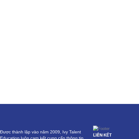
Được thành lập vào năm 2009, Ivy Talent
LIÊN KẾT
Education luôn cam kết cung cấp thông tin