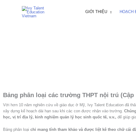
Nhảy
tới
GIỚI THIỆU
HOẠCH 
nội
dung
Bảng phân loại các trường THPT nội trú (Cập 
Với hơn 10 năm nghiên cứu về giáo dục ở Mỹ, Ivy Talent Education đã th
xây dựng kế hoạch dài hạn sau khi các con được nhận vào trường.
Chúng 
học, vị trí địa lý, kinh nghiệm quản lý học sinh quốc tế, v.v.,
để giúp gi
Bảng phân loại
chỉ mang tính tham khảo và được liệt kê theo chữ cái đ